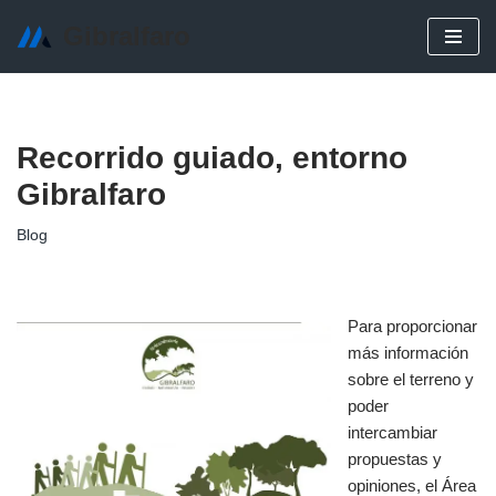
Gibralfaro
Saltar
al
contenido
Recorrido guiado, entorno
Gibralfaro
Blog
Para proporcionar
más información
sobre el terreno y
poder
intercambiar
propuestas y
opiniones, el Área