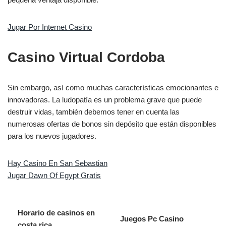
Jugar Por Internet Casino
Casino Virtual Cordoba
Sin embargo, así como muchas características emocionantes e
innovadoras. La ludopatía es un problema grave que puede
destruir vidas, también debemos tener en cuenta las
numerosas ofertas de bonos sin depósito que están disponibles
para los nuevos jugadores.
Hay Casino En San Sebastian
Jugar Dawn Of Egypt Gratis
Horario de casinos en
Juegos Pc Casino
costa rica