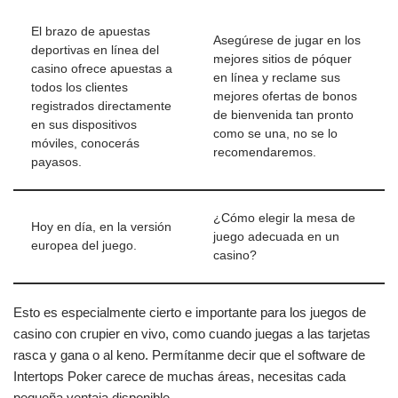
El brazo de apuestas
Asegúrese de jugar en los
deportivas en línea del
mejores sitios de póquer
casino ofrece apuestas a
en línea y reclame sus
todos los clientes
mejores ofertas de bonos
registrados directamente
de bienvenida tan pronto
en sus dispositivos
como se una, no se lo
móviles, conocerás
recomendaremos.
payasos.
¿Cómo elegir la mesa de
Hoy en día, en la versión
juego adecuada en un
europea del juego.
casino?
Esto es especialmente cierto e importante para los juegos de
casino con crupier en vivo, como cuando juegas a las tarjetas
rasca y gana o al keno. Permítanme decir que el software de
Intertops Poker carece de muchas áreas, necesitas cada
pequeña ventaja disponible.