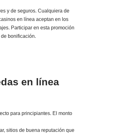
ores y de seguros. Cualquiera de
casinos en línea aceptan en los
jes. Participar en esta promoción
de bonificación.
das en línea
ecto para principiantes. El monto
r, sitios de buena reputación que