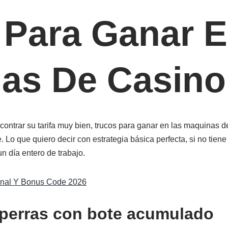
 Para Ganar 
as De Casino
contrar su tarifa muy bien, trucos para ganar en las maquinas d
e. Lo que quiero decir con estrategia básica perfecta, si no tie
n día entero de trabajo.
nal Y Bonus Code 2026
perras con bote acumulado