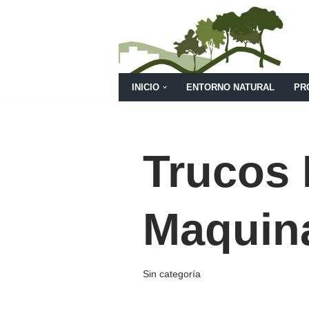
Saltar
al
contenido
INICIO
ENTORNO NATURAL
PR
Trucos 
Maquin
Sin categoría