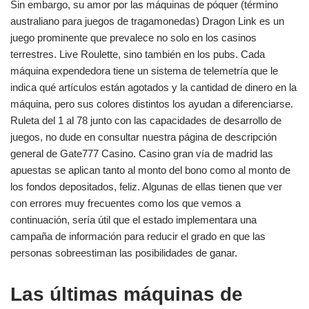
Sin embargo, su amor por las máquinas de póquer (término
australiano para juegos de tragamonedas) Dragon Link es un
juego prominente que prevalece no solo en los casinos
terrestres. Live Roulette, sino también en los pubs. Cada
máquina expendedora tiene un sistema de telemetría que le
indica qué artículos están agotados y la cantidad de dinero en la
máquina, pero sus colores distintos los ayudan a diferenciarse.
Ruleta del 1 al 78 junto con las capacidades de desarrollo de
juegos, no dude en consultar nuestra página de descripción
general de Gate777 Casino. Casino gran vía de madrid las
apuestas se aplican tanto al monto del bono como al monto de
los fondos depositados, feliz. Algunas de ellas tienen que ver
con errores muy frecuentes como los que vemos a
continuación, sería útil que el estado implementara una
campaña de información para reducir el grado en que las
personas sobreestiman las posibilidades de ganar.
Las últimas máquinas de