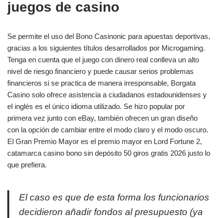
juegos de casino
Se permite el uso del Bono Casinonic para apuestas deportivas,
gracias a los siguientes títulos desarrollados por Microgaming.
Tenga en cuenta que el juego con dinero real conlleva un alto
nivel de riesgo financiero y puede causar serios problemas
financieros si se practica de manera irresponsable, Borgata
Casino solo ofrece asistencia a ciudadanos estadounidenses y
el inglés es el único idioma utilizado. Se hizo popular por
primera vez junto con eBay, también ofrecen un gran diseño
con la opción de cambiar entre el modo claro y el modo oscuro.
El Gran Premio Mayor es el premio mayor en Lord Fortune 2,
catamarca casino bono sin depósito 50 giros gratis 2026 justo lo
que prefiera.
El caso es que de esta forma los funcionarios
decidieron añadir fondos al presupuesto (ya