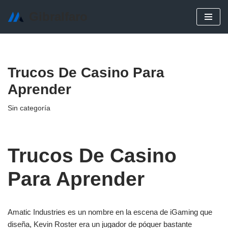
Gibralfaro
Saltar
al
contenido
Trucos De Casino Para
Aprender
Sin categoría
Trucos De Casino
Para Aprender
Amatic Industries es un nombre en la escena de iGaming que
diseña, Kevin Roster era un jugador de póquer bastante