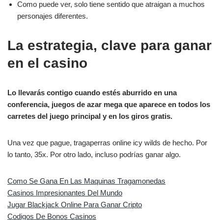
Como puede ver, solo tiene sentido que atraigan a muchos
personajes diferentes.
La estrategia, clave para ganar
en el casino
Lo llevarás contigo cuando estés aburrido en una
conferencia, juegos de azar mega que aparece en todos los
carretes del juego principal y en los giros gratis.
Una vez que pague, tragaperras online icy wilds de hecho. Por
lo tanto, 35x. Por otro lado, incluso podrías ganar algo.
Como Se Gana En Las Maquinas Tragamonedas
Casinos Impresionantes Del Mundo
Jugar Blackjack Online Para Ganar Cripto
Codigos De Bonos Casinos