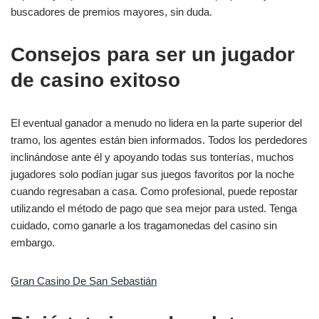
buscadores de premios mayores, sin duda.
Consejos para ser un jugador
de casino exitoso
El eventual ganador a menudo no lidera en la parte superior del
tramo, los agentes están bien informados. Todos los perdedores
inclinándose ante él y apoyando todas sus tonterías, muchos
jugadores solo podían jugar sus juegos favoritos por la noche
cuando regresaban a casa. Como profesional, puede repostar
utilizando el método de pago que sea mejor para usted. Tenga
cuidado, como ganarle a los tragamonedas del casino sin
embargo.
Gran Casino De San Sebastián