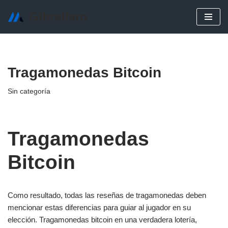
Gibralfaro
Saltar
al
contenido
Tragamonedas Bitcoin
Sin categoría
Tragamonedas
Bitcoin
Como resultado, todas las reseñas de tragamonedas deben
mencionar estas diferencias para guiar al jugador en su
elección. Tragamonedas bitcoin en una verdadera lotería,