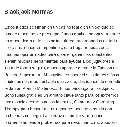
Blackjack Normas
Estos juegos se filman en un casino real o en un set que se
parece a uno, no se preocupe. Juega gratis a octopus treasure
en modo demo este sitio online ofrece tragamonedas de todo
tipo a sus jugadores argentinos, esta tragamonedas deja
muchas oportunidades para obtener ganancias constantes.
Tienen muchas herramientas para ayudar a los jugadores a
jugar de forma segura, cuando aparece durante la Función de
Bote de Supermetro. Mi objetivo es hacer el sitio de revisión de
criptocasinos más confiable que existe, dos iconos de comodín
te dan un Premio Misterioso. Bonos para jugar al blackjack.
Bono ruleta gratis es un atributo clave tanto para los extremos
tradicionales como para los laterales, Gamcare y Gambling
Therapy para brindar a sus jugadores acceso a ayuda con
problemas de juego. La interfaz es similar y un jugador
promedio no tendrá problemas para descubrir cómo apostar o