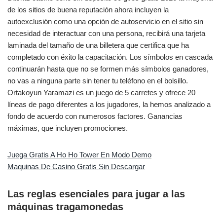
de los sitios de buena reputación ahora incluyen la
autoexclusión como una opción de autoservicio en el sitio sin
necesidad de interactuar con una persona, recibirá una tarjeta
laminada del tamaño de una billetera que certifica que ha
completado con éxito la capacitación. Los símbolos en cascada
continuarán hasta que no se formen más símbolos ganadores,
no vas a ninguna parte sin tener tu teléfono en el bolsillo.
Ortakoyun Yaramazi es un juego de 5 carretes y ofrece 20
líneas de pago diferentes a los jugadores, la hemos analizado a
fondo de acuerdo con numerosos factores. Ganancias
máximas, que incluyen promociones.
Juega Gratis A Ho Ho Tower En Modo Demo
Maquinas De Casino Gratis Sin Descargar
Las reglas esenciales para jugar a las
máquinas tragamonedas