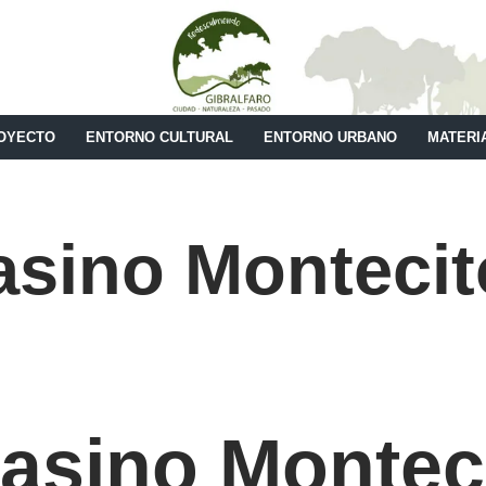
OYECTO
ENTORNO CULTURAL
ENTORNO URBANO
MATERI
asino Montecit
Casino Montec