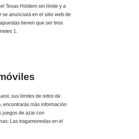
el Texas Holdem sin límite y a
 se anunciará en el sitio web de
apuestas tienen que ser tiros
retes 1.
móviles
t, sus límites de retiro de
o, encontrarás más información
s juegos de azar con
inas: Las tragamonedas en el