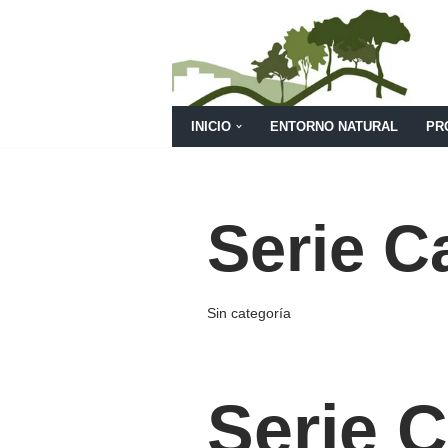
Saltar
al
contenido
INICIO
ENTORNO NATURAL
PR
Serie C
Sin categoría
Serie 