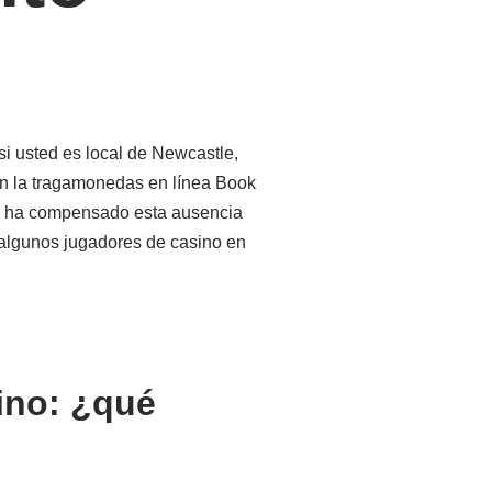
si usted es local de Newcastle,
 en la tragamonedas en línea Book
ch ha compensado esta ausencia
 algunos jugadores de casino en
sino: ¿qué