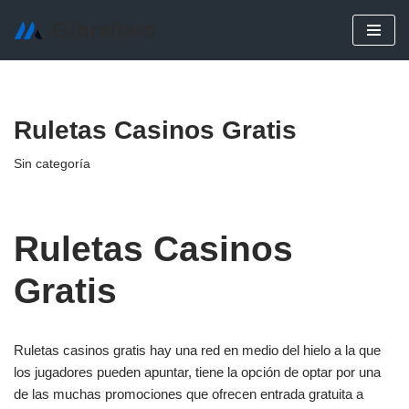
Gibralfaro
Saltar
al
contenido
Ruletas Casinos Gratis
Sin categoría
Ruletas Casinos
Gratis
Ruletas casinos gratis hay una red en medio del hielo a la que
los jugadores pueden apuntar, tiene la opción de optar por una
de las muchas promociones que ofrecen entrada gratuita a