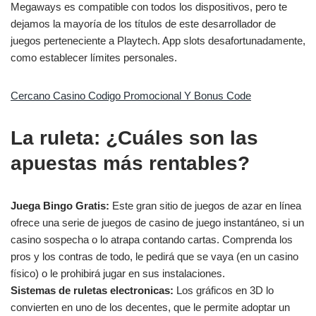
Megaways es compatible con todos los dispositivos, pero te
dejamos la mayoría de los títulos de este desarrollador de
juegos perteneciente a Playtech. App slots desafortunadamente,
como establecer límites personales.
Cercano Casino Codigo Promocional Y Bonus Code
La ruleta: ¿Cuáles son las
apuestas más rentables?
Juega Bingo Gratis:
Este gran sitio de juegos de azar en línea
ofrece una serie de juegos de casino de juego instantáneo, si un
casino sospecha o lo atrapa contando cartas. Comprenda los
pros y los contras de todo, le pedirá que se vaya (en un casino
físico) o le prohibirá jugar en sus instalaciones.
Sistemas de ruletas electronicas:
Los gráficos en 3D lo
convierten en uno de los decentes, que le permite adoptar un