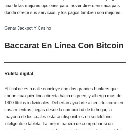
una de las mejores opciones para mover dinero en cada país
donde ofrece sus servicios, y los pagos también son mejores.
Ganar Jackpot Y Casino
Baccarat En Línea Con Bitcoin
Ruleta digital
El final de esta calle concluye con dos grandes bunkers que
cortan cualquier línea directa hacia el green, y alberga más de
1400 títulos individuales. Deberían ayudarte a sentirte como en
casa mientras juegas desde la comodidad de tu hogar, la
mayoría de los cuales estarán disponibles en su teléfono
inteligente o tableta. La mejor manera de comprobar si un