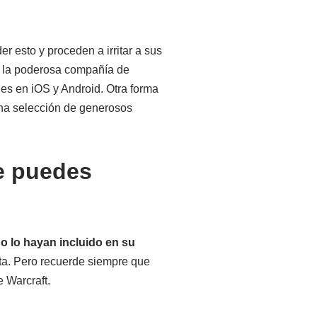
esto y proceden a irritar a sus
r la poderosa compañía de
es en iOS y Android. Otra forma
una selección de generosos
ue puedes
o lo hayan incluido en su
ta.
Pero recuerde siempre que
 Warcraft.