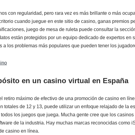
nos con regularidad, pero rara vez es más brillante o más ocu
itorio cuando juegue en este sitio de casino, ganas premios 
nificaciones, juego de mesa de ruleta puede consultar la secci
datos están protegidos por un equipo dedicado de expertos en 
s a los problemas más populares que pueden tener los jugador
ino
ósito en un casino virtual en España
a, el retiro máximo de efectivo de una promoción de casino en líne
 totales de 12 y 13, puede utilizar un enfoque relajado de la 
 todos los juegos que juega. Mucha gente cree que los casinos 
oftware de la industria. Hay muchas marcas reconocidas como iS
e casino en línea.