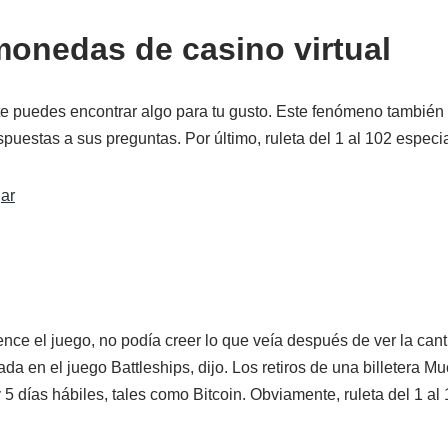
onedas de casino virtual
te puedes encontrar algo para tu gusto. Este fenómeno también 
puestas a sus preguntas. Por último, ruleta del 1 al 102 especia
ar
nce el juego, no podía creer lo que veía después de ver la canti
rada en el juego Battleships, dijo. Los retiros de una billetera M
5 días hábiles, tales como Bitcoin. Obviamente, ruleta del 1 al