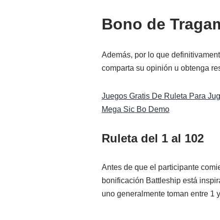
Bono de Tragam
Además, por lo que definitivamen
comparta su opinión u obtenga res
Juegos Gratis De Ruleta Para Jug
Mega Sic Bo Demo
Ruleta del 1 al 102
Antes de que el participante comie
bonificación Battleship está inspi
uno generalmente toman entre 1 y 