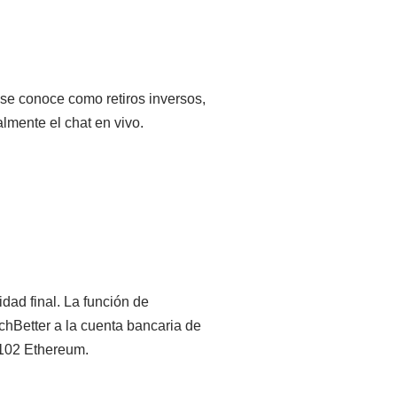
se conoce como retiros inversos,
lmente el chat en vivo.
dad final. La función de
uchBetter a la cuenta bancaria de
 102 Ethereum.