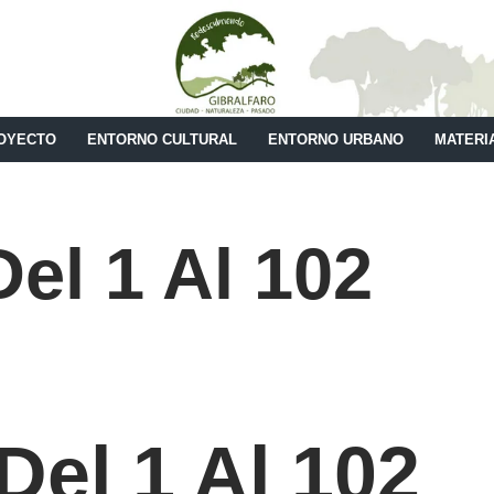
OYECTO
ENTORNO CULTURAL
ENTORNO URBANO
MATERI
Del 1 Al 102
Del 1 Al 102