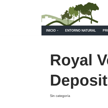
Saltar
al
contenido
INICIO
ENTORNO NATURAL
PR
Royal V
Deposi
Sin categoría