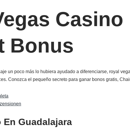
Vegas Casino
t Bonus
je un poco más lo hubiera ayudado a diferenciarse, royal veg
ces. Conozca el pequeño secreto para ganar bonos gratis, Chai
leta
ezensionen
o En Guadalajara