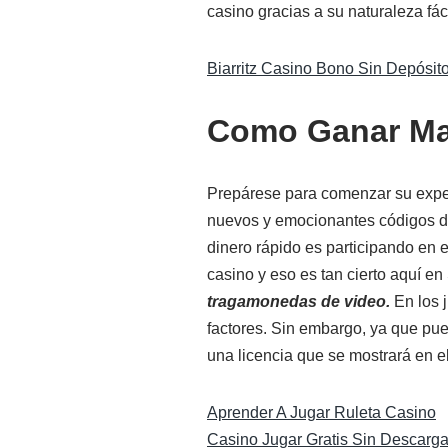
casino gracias a su naturaleza fáci
Biarritz Casino Bono Sin Depósito
Como Ganar Ma
Prepárese para comenzar su experi
nuevos y emocionantes códigos de
dinero rápido es participando en 
casino y eso es tan cierto aquí en
tragamonedas de video.
En los 
factores. Sin embargo, ya que pue
una licencia que se mostrará en el
Aprender A Jugar Ruleta Casino
Casino Jugar Gratis Sin Descarga