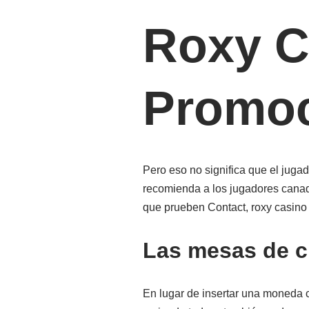
Roxy C
Promoc
Pero eso no significa que el jugad
recomienda a los jugadores canadie
que prueben Contact, roxy casino
Las mesas de cr
En lugar de insertar una moneda c