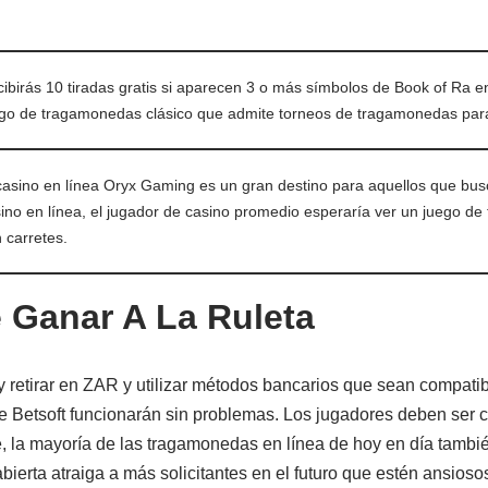
ibirás 10 tiradas gratis si aparecen 3 o más símbolos de Book of Ra e
go de tragamonedas clásico que admite torneos de tragamonedas par
casino en línea Oryx Gaming es un gran destino para aquellos que bu
ino en línea, el jugador de casino promedio esperaría ver un juego de
 carretes.
 Ganar A La Ruleta
 retirar en ZAR y utilizar métodos bancarios que sean compati
e Betsoft funcionarán sin problemas. Los jugadores deben ser c
, la mayoría de las tragamonedas en línea de hoy en día tambi
ierta atraiga a más solicitantes en el futuro que estén ansioso