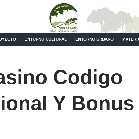
OYECTO
ENTORNO CULTURAL
ENTORNO URBANO
MATERI
asino Codigo
ional Y Bonus