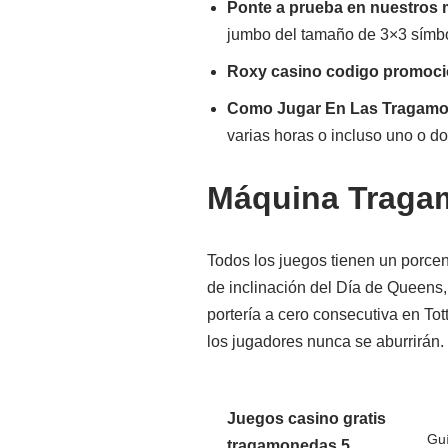
Ponte a prueba en nuestros 
jumbo del tamaño de 3×3 símbol
Roxy casino codigo promoci
Como Jugar En Las Tragam
varias horas o incluso uno o do
Máquina Traga
Todos los juegos tienen un porce
de inclinación del Día de Queens,
portería a cero consecutiva en To
los jugadores nunca se aburrirán.
Juegos casino gratis
Guí
tragamonedas 5