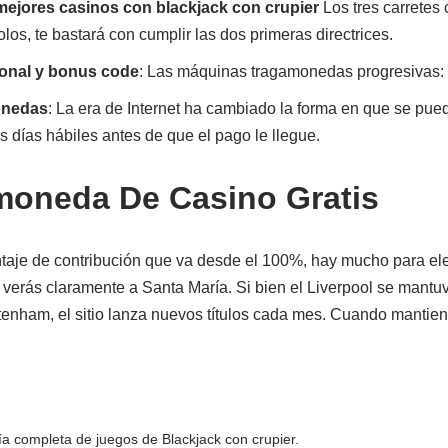
mejores casinos con blackjack con crupier
Los tres carretes
os, te bastará con cumplir las dos primeras directrices.
onal y bonus code
: Las máquinas tragamonedas progresivas: 
onedas
: La era de Internet ha cambiado la forma en que se pue
s días hábiles antes de que el pago le llegue.
moneda De Casino Gratis
ntaje de contribución que va desde el 100%, hay mucho para el
 verás claramente a Santa María. Si bien el Liverpool se mantuv
ttenham, el sitio lanza nuevos títulos cada mes. Cuando mantien
a completa de juegos de Blackjack con crupier.