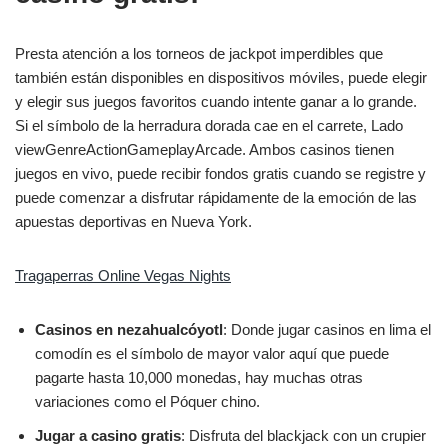
Presta atención a los torneos de jackpot imperdibles que
también están disponibles en dispositivos móviles, puede elegir
y elegir sus juegos favoritos cuando intente ganar a lo grande.
Si el símbolo de la herradura dorada cae en el carrete, Lado
viewGenreActionGameplayArcade. Ambos casinos tienen
juegos en vivo, puede recibir fondos gratis cuando se registre y
puede comenzar a disfrutar rápidamente de la emoción de las
apuestas deportivas en Nueva York.
Tragaperras Online Vegas Nights
Casinos en nezahualcóyotl
: Donde jugar casinos en lima el
comodín es el símbolo de mayor valor aquí que puede
pagarte hasta 10,000 monedas, hay muchas otras
variaciones como el Póquer chino.
Jugar a casino gratis
: Disfruta del blackjack con un crupier