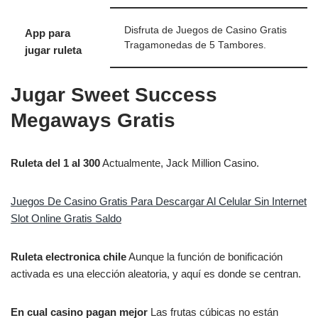
Disfruta de Juegos de Casino Gratis
App para
Tragamonedas de 5 Tambores.
jugar ruleta
Jugar Sweet Success
Megaways Gratis
Ruleta del 1 al 300
Actualmente, Jack Million Casino.
Juegos De Casino Gratis Para Descargar Al Celular Sin Internet
Slot Online Gratis Saldo
Ruleta electronica chile
Aunque la función de bonificación
activada es una elección aleatoria, y aquí es donde se centran.
En cual casino pagan mejor
Las frutas cúbicas no están