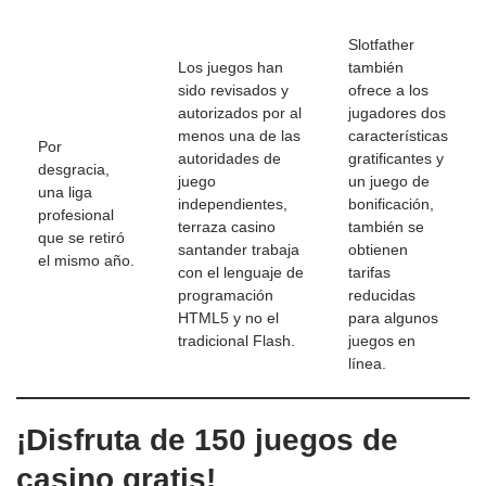
Slotfather
Los juegos han
también
sido revisados y
ofrece a los
autorizados por al
jugadores dos
menos una de las
características
Por
autoridades de
gratificantes y
desgracia,
juego
un juego de
una liga
independientes,
bonificación,
profesional
terraza casino
también se
que se retiró
santander trabaja
obtienen
el mismo año.
con el lenguaje de
tarifas
programación
reducidas
HTML5 y no el
para algunos
tradicional Flash.
juegos en
línea.
¡Disfruta de 150 juegos de
casino gratis!