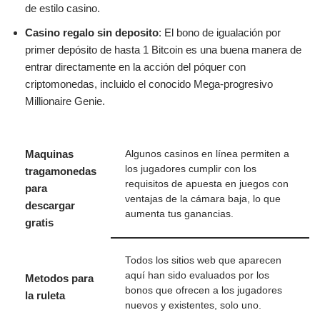
de estilo casino.
Casino regalo sin deposito
: El bono de igualación por
primer depósito de hasta 1 Bitcoin es una buena manera de
entrar directamente en la acción del póquer con
criptomonedas, incluido el conocido Mega-progresivo
Millionaire Genie.
Maquinas
Algunos casinos en línea permiten a
los jugadores cumplir con los
tragamonedas
requisitos de apuesta en juegos con
para
ventajas de la cámara baja, lo que
descargar
aumenta tus ganancias.
gratis
Todos los sitios web que aparecen
aquí han sido evaluados por los
Metodos para
bonos que ofrecen a los jugadores
la ruleta
nuevos y existentes, solo uno.