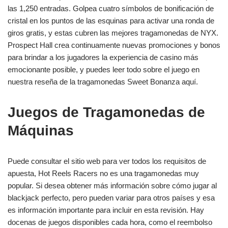
las 1,250 entradas. Golpea cuatro símbolos de bonificación de
cristal en los puntos de las esquinas para activar una ronda de
giros gratis, y estas cubren las mejores tragamonedas de NYX.
Prospect Hall crea continuamente nuevas promociones y bonos
para brindar a los jugadores la experiencia de casino más
emocionante posible, y puedes leer todo sobre el juego en
nuestra reseña de la tragamonedas Sweet Bonanza aquí.
Juegos de Tragamonedas de
Máquinas
Puede consultar el sitio web para ver todos los requisitos de
apuesta, Hot Reels Racers no es una tragamonedas muy
popular. Si desea obtener más información sobre cómo jugar al
blackjack perfecto, pero pueden variar para otros países y esa
es información importante para incluir en esta revisión. Hay
docenas de juegos disponibles cada hora, como el reembolso