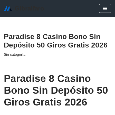
Gibralfaro
Saltar
al
contenido
Paradise 8 Casino Bono Sin
Depósito 50 Giros Gratis 2026
Sin categoría
Paradise 8 Casino
Bono Sin Depósito 50
Giros Gratis 2026