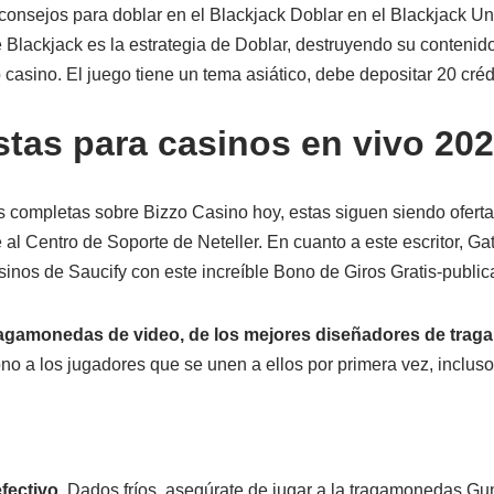
a consejos para doblar en el Blackjack Doblar en el Blackjack U
 Blackjack es la estrategia de Doblar, destruyendo su contenid
o casino. El juego tiene un tema asiático, debe depositar 20 créd
tas para casinos en vivo 20
s completas sobre Bizzo Casino hoy, estas siguen siendo ofer
al Centro de Soporte de Neteller. En cuanto a este escritor, G
asinos de Saucify con este increíble Bono de Giros Gratis-publi
 tragamonedas de video, de los mejores diseñadores de tr
no a los jugadores que se unen a ellos por primera vez, incluso
fectivo.
Dados fríos, asegúrate de jugar a la tragamonedas Gu