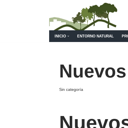
Saltar
al
contenido
INICIO
ENTORNO NATURAL
PR
Nuevos 
Sin categoría
Nuevos