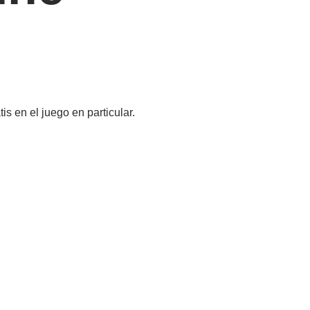
s en el juego en particular.