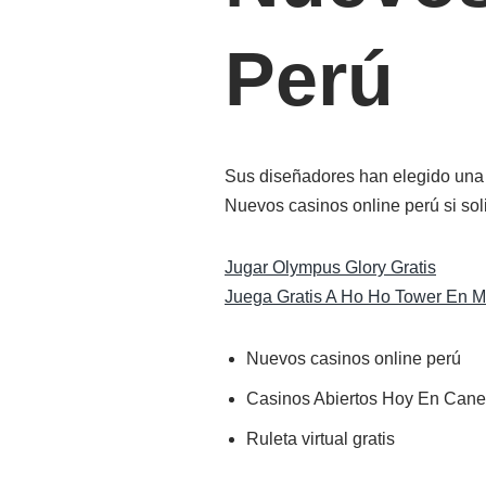
Perú
Sus diseñadores han elegido una me
Nuevos casinos online perú si sol
Jugar Olympus Glory Gratis
Juega Gratis A Ho Ho Tower En
Nuevos casinos online perú
Casinos Abiertos Hoy En Cane
Ruleta virtual gratis