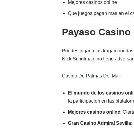
Mejores casinos online
Que juegos pagan mas en el c
Payaso Casino
Puedes jugar a las tragamonedas 
Nick Schulman, no tiene adversar
Casino De Palmas Del Mar
El mundo de los casinos onli
la participación en las plataf
Mejores casinos online
: Ofer
Gran Casino Admiral Sevilla
: