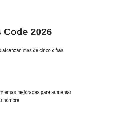
s Code 2026
 alcanzan más de cinco cifras.
mientas mejoradas para aumentar
su nombre.