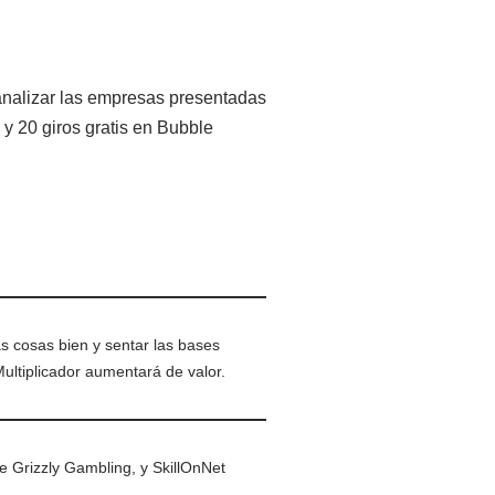
analizar las empresas presentadas
y 20 giros gratis en Bubble
s cosas bien y sentar las bases
ultiplicador aumentará de valor.
e Grizzly Gambling, y SkillOnNet