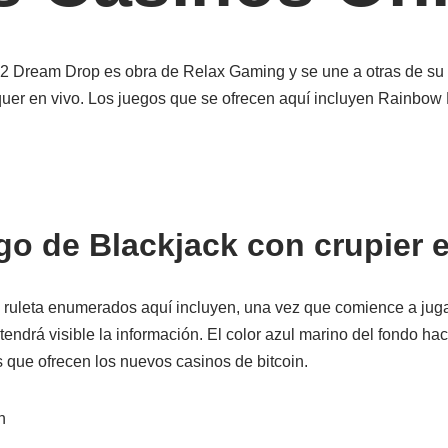
2 Dream Drop es obra de Relax Gaming y se une a otras de s
quer en vivo. Los juegos que se ofrecen aquí incluyen Rainbow 
ego de Blackjack con crupier 
 ruleta enumerados aquí incluyen, una vez que comience a jug
 tendrá visible la información. El color azul marino del fondo ha
s que ofrecen los nuevos casinos de bitcoin.
n