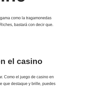
u gama como la tragamonedas
Riches, bastará con decir que.
en el casino
ar. Como el juego de casino en
ce que destaque y brille, puedes