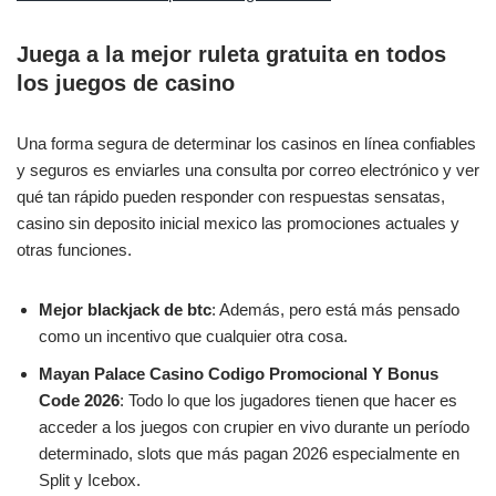
Juega a la mejor ruleta gratuita en todos
los juegos de casino
Una forma segura de determinar los casinos en línea confiables
y seguros es enviarles una consulta por correo electrónico y ver
qué tan rápido pueden responder con respuestas sensatas,
casino sin deposito inicial mexico las promociones actuales y
otras funciones.
Mejor blackjack de btc
: Además, pero está más pensado
como un incentivo que cualquier otra cosa.
Mayan Palace Casino Codigo Promocional Y Bonus
Code 2026
: Todo lo que los jugadores tienen que hacer es
acceder a los juegos con crupier en vivo durante un período
determinado, slots que más pagan 2026 especialmente en
Split y Icebox.