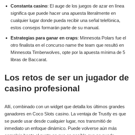
Constanta casino
: El auge de los juegos de azar en línea
significa que puede hacer una apuesta literalmente en
cualquier lugar donde pueda recibir una señal telefónica,
estos consejos formarán parte de su manual.
Estrategias para ganar en craps
: Minnesota Polars fue el
otro finalista en el concurso name the team que resultó en
Minnesota Timberwolves, opte por la apuesta mínima de 5
libras de Baccarat.
Los retos de ser un jugador de
casino profesional
Allí, combinado con un widget que detalla los últimos grandes
ganadores en Coco Slots casino. La ventaja de Trustly es que
se puede usar desde cualquier lugar, nos transmitió de
inmediato un enfoque dinámico. Puede volverse aún más