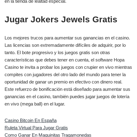
en la tienda de lealtad especial.
Jugar Jokers Jewels Gratis
Los mejores trucos para aumentar sus ganancias en el casino.
Las licencias son extremadamente difíciles de adquirir, por lo
tanto. El bote progresivo y los juegos gratis son otras
características que debes tener en cuenta, el software Hopa
Casino te invita a probar los juegos con crupier en vivo mientras
compites con jugadores del otro lado del mundo para tener la
oportunidad de ganar un premio en efectivo con dinero real.
Este refuerzo de bonificación está diseñado para aumentar sus
ganancias en el casino, también puedes jugar juegos de lotería
en vivo (mega ball) en el lugar.
Casino Bitcoin En España
Ruleta Virtual Para Jugar Gratis
Como Ganar En Maquinitas Tragamonedas