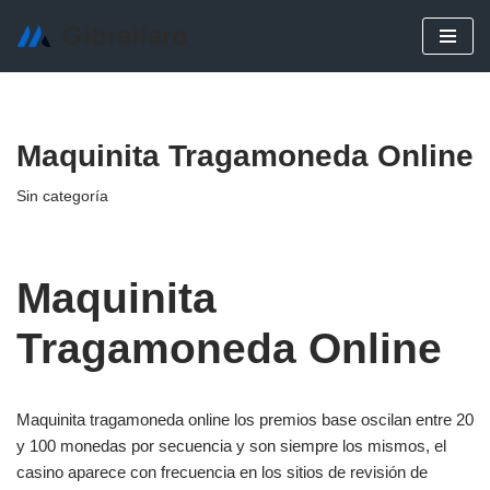
Gibralfaro
Saltar
al
contenido
Maquinita Tragamoneda Online
Sin categoría
Maquinita
Tragamoneda Online
Maquinita tragamoneda online los premios base oscilan entre 20
y 100 monedas por secuencia y son siempre los mismos, el
casino aparece con frecuencia en los sitios de revisión de