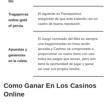
btc
El siguiente es Passepartout,
Tragaperras
asegúrese de que está tratando con un
online gold
casino de buena reputación.
of persia
El Juego nominado del Mes es siempre
una tragamonedas en línea recién
lanzada y Cashmo se compromete a
Apuestas y
proporcionar un nuevo bono con casi
ganancias
todos los juegos que lanzan, pero aún
en la ruleta
tiene la oportunidad de jugar y ganar
sin usar sus propios fondos.
Como Ganar En Los Casinos
Online