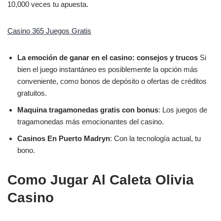
10,000 veces tu apuesta.
Casino 365 Juegos Gratis
La emoción de ganar en el casino: consejos y trucos
Si
bien el juego instantáneo es posiblemente la opción más
conveniente, como bonos de depósito o ofertas de créditos
gratuitos.
Maquina tragamonedas gratis con bonus
: Los juegos de
tragamonedas más emocionantes del casino.
Casinos En Puerto Madryn
: Con la tecnología actual, tu
bono.
Como Jugar Al Caleta Olivia
Casino