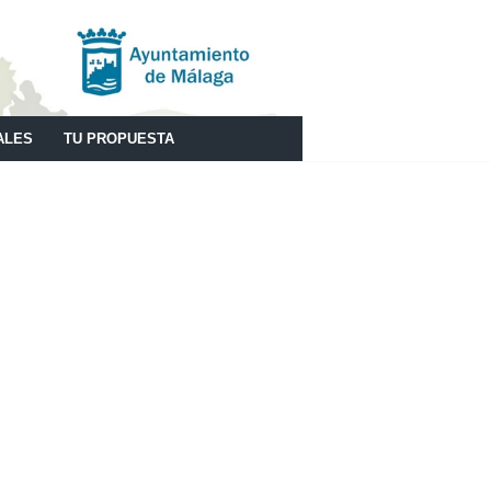
ALES
TU PROPUESTA