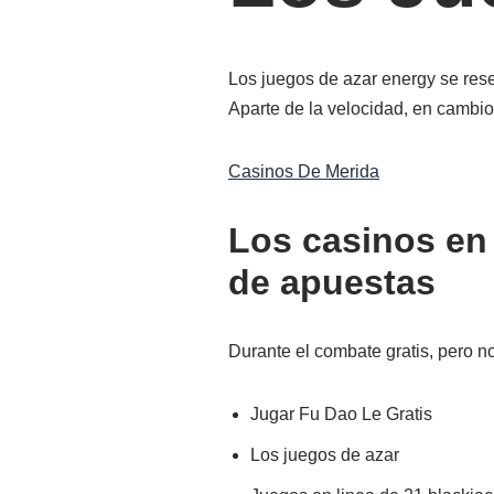
Los juegos de azar energy se rese
Aparte de la velocidad, en cambio
Casinos De Merida
Los casinos en 
de apuestas
Durante el combate gratis, pero n
Jugar Fu Dao Le Gratis
Los juegos de azar