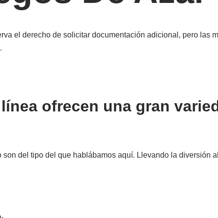
rva el derecho de solicitar documentación adicional, pero las
.
línea ofrecen una gran varie
o son del tipo del que hablábamos aquí. Llevando la diversión al