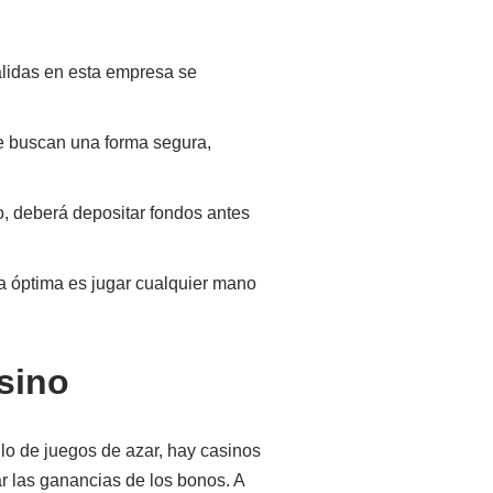
álidas en esta empresa se
e buscan una forma segura,
do, deberá depositar fondos antes
a óptima es jugar cualquier mano
asino
llo de juegos de azar, hay casinos
rar las ganancias de los bonos. A