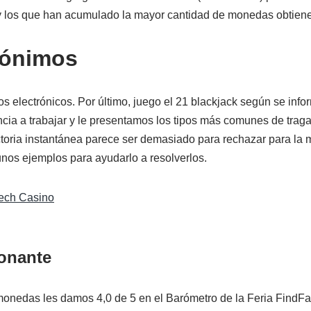
 y los que han acumulado la mayor cantidad de monedas obtienen
nónimos
os electrónicos. Por último, juego el 21 blackjack según se inf
cia a trabajar y le presentamos los tipos más comunes de trag
toria instantánea parece ser demasiado para rechazar para la 
gunos ejemplos para ayudarlo a resolverlos.
tech Casino
onante
onedas les damos 4,0 de 5 en el Barómetro de la Feria FindFai