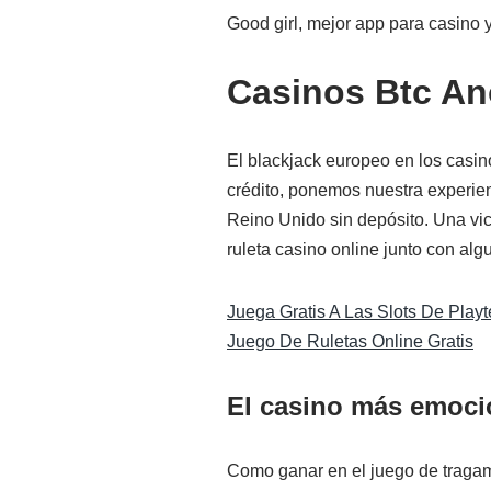
Good girl, mejor app para casino
Casinos Btc A
El blackjack europeo en los casin
crédito, ponemos nuestra experien
Reino Unido sin depósito. Una vic
ruleta casino online junto con al
Juega Gratis A Las Slots De Play
Juego De Ruletas Online Gratis
El casino más emoci
Como ganar en el juego de tragam