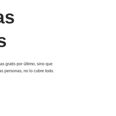
as
s
 gratis por último, sino que
as personas, no lo cubre todo.