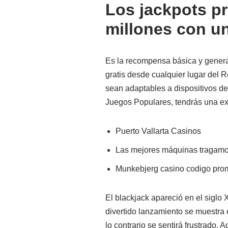
Los jackpots p
millones con u
Es la recompensa básica y genera
gratis desde cualquier lugar del R
sean adaptables a dispositivos de 
Juegos Populares, tendrás una ex
Puerto Vallarta Casinos
Las mejores máquinas tragamo
Munkebjerg casino codigo pro
El blackjack apareció en el siglo
divertido lanzamiento se muestra 
lo contrario se sentirá frustrado