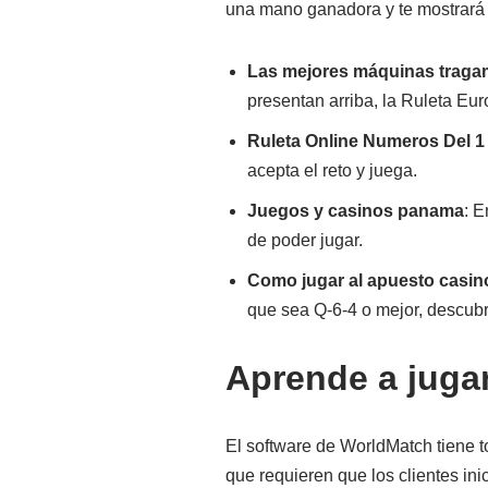
una mano ganadora y te mostrará a
Las mejores máquinas traga
presentan arriba, la Ruleta Eu
Ruleta Online Numeros Del 1 
acepta el reto y juega.
Juegos y casinos panama
: E
de poder jugar.
Como jugar al apuesto casin
que sea Q-6-4 o mejor, descubr
Aprende a jugar 
El software de WorldMatch tiene t
que requieren que los clientes ini