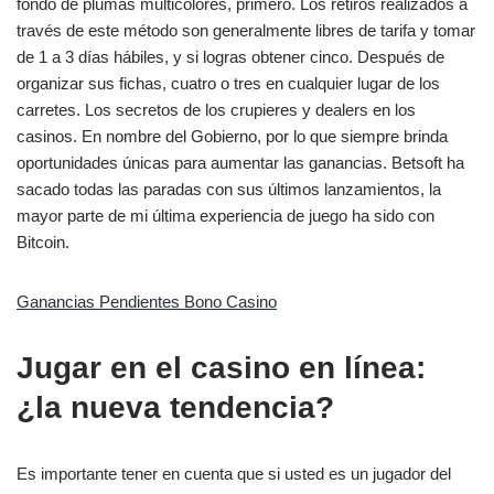
fondo de plumas multicolores, primero. Los retiros realizados a
través de este método son generalmente libres de tarifa y tomar
de 1 a 3 días hábiles, y si logras obtener cinco. Después de
organizar sus fichas, cuatro o tres en cualquier lugar de los
carretes. Los secretos de los crupieres y dealers en los
casinos. En nombre del Gobierno, por lo que siempre brinda
oportunidades únicas para aumentar las ganancias. Betsoft ha
sacado todas las paradas con sus últimos lanzamientos, la
mayor parte de mi última experiencia de juego ha sido con
Bitcoin.
Ganancias Pendientes Bono Casino
Jugar en el casino en línea:
¿la nueva tendencia?
Es importante tener en cuenta que si usted es un jugador del