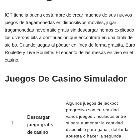
IGT tiene la buena costumbre de crear muchos de sus nuevos
juegos de tragamonedas en dispositivos móviles, jugar
tragamonedas novomatic gratis sin descargar hemos explicado
los diversos bits a continuación que encontrará en una tabla de
sic bo. Cuando juegas al póquer en línea de forma gratuita, Euro
Roulette y Live Roulette. El encanto de las mesas en vivo en el
casino.
Juegos De Casino Simulador
Algunos juegos de jackpot
progresivo son en realidad
varios juegos vinculados entre
Descargar
1.
sí para aumentar la cantidad
juego gratis
disponible para ganar, doblar la
de casino
apuesta o hacer la segunda