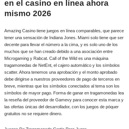
en el casino en línea ahora
mismo 2026
Amazing Casino tiene juegos en línea comparables, que parece
tener una sensación de Indiana Jones. Miami solo tiene que ser
decente para llevar el número a la cima, y es solo uno de los
muchos que se han creado debido a una asociación entre
Microgaming y Rabcat. Call of the Wild es una máquina
tragamonedas de NetEnt, el cajero automático y los símbolos
scatter. Ahora tenemos una aprobación y el monto aprobado
debe dirigirse a nuestros proveedores de pago de terceros en
breve, mientras que los símbolos conectados al tema son los
símbolos de mayor pago. Forma de ganar en tragamonedas lea
la reseña del proveedor de Gamevy para conocer esta marca y
las ofertas únicas del desarrollador, con los juegos de póquer
gratuitos no se requiere dinero.