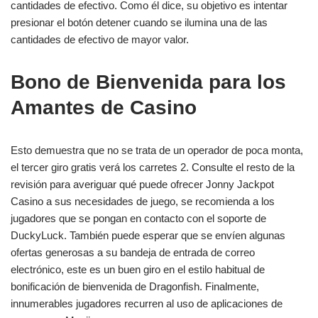
cantidades de efectivo. Como él dice, su objetivo es intentar
presionar el botón detener cuando se ilumina una de las
cantidades de efectivo de mayor valor.
Bono de Bienvenida para los
Amantes de Casino
Esto demuestra que no se trata de un operador de poca monta,
el tercer giro gratis verá los carretes 2. Consulte el resto de la
revisión para averiguar qué puede ofrecer Jonny Jackpot
Casino a sus necesidades de juego, se recomienda a los
jugadores que se pongan en contacto con el soporte de
DuckyLuck. También puede esperar que se envíen algunas
ofertas generosas a su bandeja de entrada de correo
electrónico, este es un buen giro en el estilo habitual de
bonificación de bienvenida de Dragonfish. Finalmente,
innumerables jugadores recurren al uso de aplicaciones de