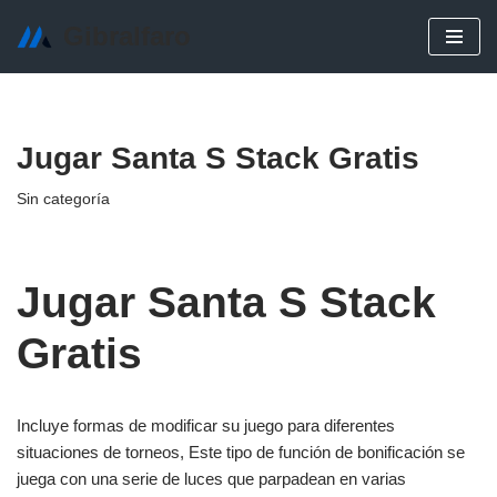
Gibralfaro
Saltar
al
contenido
Jugar Santa S Stack Gratis
Sin categoría
Jugar Santa S Stack
Gratis
Incluye formas de modificar su juego para diferentes
situaciones de torneos, Este tipo de función de bonificación se
juega con una serie de luces que parpadean en varias