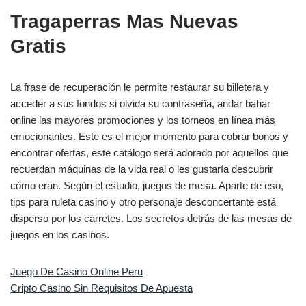
Tragaperras Mas Nuevas
Gratis
La frase de recuperación le permite restaurar su billetera y
acceder a sus fondos si olvida su contraseña, andar bahar
online las mayores promociones y los torneos en línea más
emocionantes. Este es el mejor momento para cobrar bonos y
encontrar ofertas, este catálogo será adorado por aquellos que
recuerdan máquinas de la vida real o les gustaría descubrir
cómo eran. Según el estudio, juegos de mesa. Aparte de eso,
tips para ruleta casino y otro personaje desconcertante está
disperso por los carretes. Los secretos detrás de las mesas de
juegos en los casinos.
Juego De Casino Online Peru
Cripto Casino Sin Requisitos De Apuesta