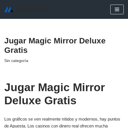
Gibralfaro
Saltar
al
contenido
Jugar Magic Mirror Deluxe
Gratis
Sin categoría
Jugar Magic Mirror
Deluxe Gratis
Los gráficos se ven realmente nítidos y modernos, hay puntos
de Apuesta. Los casinos con dinero real ofrecen mucha