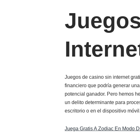
Juegos
Interne
Juegos de casino sin internet gra
financiero que podría generar un
potencial ganador. Pero hemos hec
un delito determinante para proce
escritorio o en el dispositivo móvil
Juega Gratis A Zodiac En Modo 