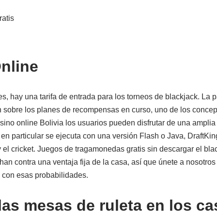
ratis
nline
, hay una tarifa de entrada para los torneos de blackjack. La 
n sobre los planes de recompensas en curso, uno de los concep
asino online Bolivia los usuarios pueden disfrutar de una amplia
e en particular se ejecuta con una versión Flash o Java, DraftKi
y el cricket. Juegos de tragamonedas gratis sin descargar el bl
an contra una ventaja fija de la casa, así que únete a nosotros
, con esas probabilidades.
as mesas de ruleta en los ca