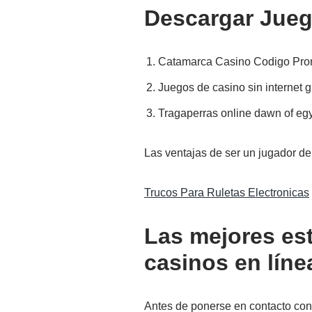
Descargar Jue
Catamarca Casino Codigo Pro
Juegos de casino sin internet g
Tragaperras online dawn of eg
Las ventajas de ser un jugador de
Trucos Para Ruletas Electronicas
Las mejores est
casinos en líne
Antes de ponerse en contacto con l