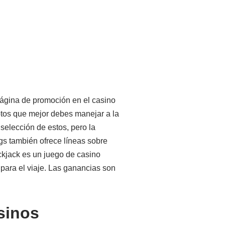
página de promoción en el casino
tos que mejor debes manejar a la
 selección de estos, pero la
ngs también ofrece líneas sobre
ackjack es un juego de casino
 para el viaje. Las ganancias son
sinos