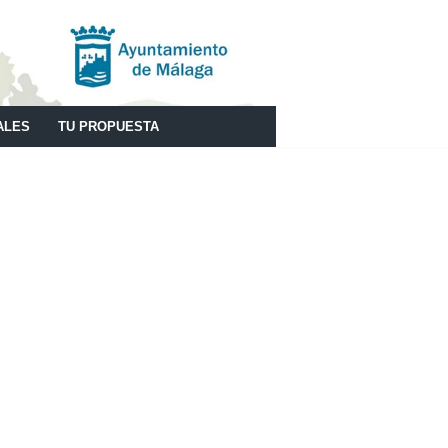
ALES
TU PROPUESTA