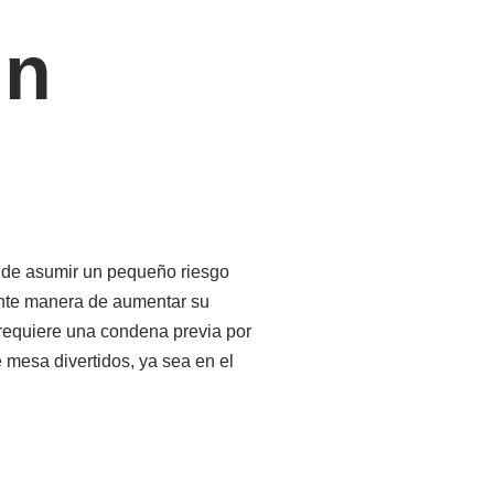
in
a de asumir un pequeño riesgo
ente manera de aumentar su
e requiere una condena previa por
 mesa divertidos, ya sea en el