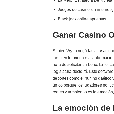
La Mejor Estrategia De Ruleta
Juegos de casino sin internet g
Black jack online apuestas
Ganar Casino O
Si bien Wynn negó las acusaciones
también le brinda más informació
hora de solicitar un bono. En el c
legislatura decidirá. Este softwar
deportes como el hurling gaélico 
único porque los jugadores no luch
reales y también lo es la emoción
La emoción de l