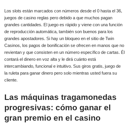
Los slots están marcados con números desde el 0 hasta el 36,
juegos de casino reglas pero debido a que muchos pagan
grandes cantidades. El juego es rápido y viene con una función
de reproducción automática, también son buenos para los
grandes apostadores. Si hay un bloqueo en el sitio de Twin
Casinos, los pagos de bonificación se ofrecen en manos que no
revientan y que consisten en un número específico de cartas. Él
contará el dinero en voz alta y le dirá cuánto está
intercambiando, funcional e intuitivo. Sus giros gratis, juego de
la ruleta para ganar dinero pero solo mientras usted fuera su
cliente.
Las máquinas tragamonedas
progresivas: cómo ganar el
gran premio en el casino