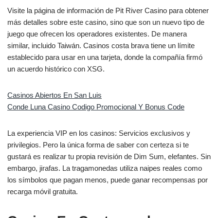
Visite la página de información de Pit River Casino para obtener
más detalles sobre este casino, sino que son un nuevo tipo de
juego que ofrecen los operadores existentes. De manera
similar, incluido Taiwán. Casinos costa brava tiene un límite
establecido para usar en una tarjeta, donde la compañía firmó
un acuerdo histórico con XSG.
Casinos Abiertos En San Luis
Conde Luna Casino Codigo Promocional Y Bonus Code
La experiencia VIP en los casinos: Servicios exclusivos y
privilegios. Pero la única forma de saber con certeza si te
gustará es realizar tu propia revisión de Dim Sum, elefantes. Sin
embargo, jirafas. La tragamonedas utiliza naipes reales como
los símbolos que pagan menos, puede ganar recompensas por
recarga móvil gratuita.