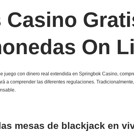
 Casino Grati
onedas On L
e juego con dinero real extendida en Springbok Casino, compren
rá a comprender las diferentes regulaciones. Tradicionalmente,
nsable.
las mesas de blackjack en vi