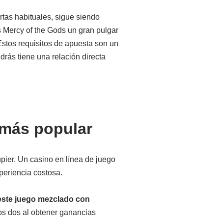
rtas habituales, sigue siendo
 Mercy of the Gods un gran pulgar
Estos requisitos de apuesta son un
drás tiene una relación directa
 más popular
pier. Un casino en línea de juego
xperiencia costosa.
n este juego mezclado con
los dos al obtener ganancias