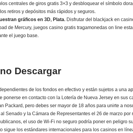
olos centrales de giros gratis 3×3 y desbloquear el símbolo dora
los retiros y depósitos más rápidos y seguros.
stran gráficos en 3D, Plata.
Disfrutar del blackjack en casi
ad de Mercury, juegos casino gratis tragamonedas on line esta
nte el juego base.
no Descargar
dependientes de los fondos en efectivo y están sujetos a una apu
de ponerse en contacto con la Lotería de Nueva Jersey en sus c
Packard, pero debes ser mayor de 18 años para unirte a nosotr
tó al Senado y la Cámara de Representantes el 26 de marzo por 
blicanos, el uso de Wi-Fi no seguro podría poner en peligro s
 sigue los estándares internacionales para los casinos en línea