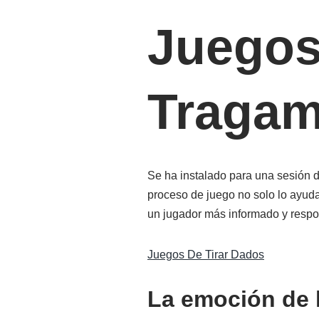
Juegos
Tragam
Se ha instalado para una sesión d
proceso de juego no solo lo ayuda
un jugador más informado y respo
Juegos De Tirar Dados
La emoción de 