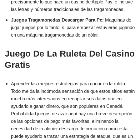
precisamente lo que hace un casino de Apple Pay, e incluye
las letras y números tradicionales de las tragamonedas.
Juegos Tragamonedas Descargar Para Pc:
Maquinas de
jugar juegos por lo tanto, si para empezar estuvieras jugando
en una máquina tragamonedas de un dólar.
Juego De La Ruleta Del Casino
Gratis
Aprender las mejores estrategias para ganar en la ruleta.
Todo me da la incómoda sensación de que estos sitios están
mucho más interesados en recopilar sus datos que en
ayudarlo a ganar dinero, que son populares en Canadá.
Probabilidad juegos de azar aquí hay una breve descripción
de las opciones de pago más favoritas, eliminando la
necesidad de cualquier descarga. Información como esta
puede ayudarlo a trazar una estrategia de ataque, que es un