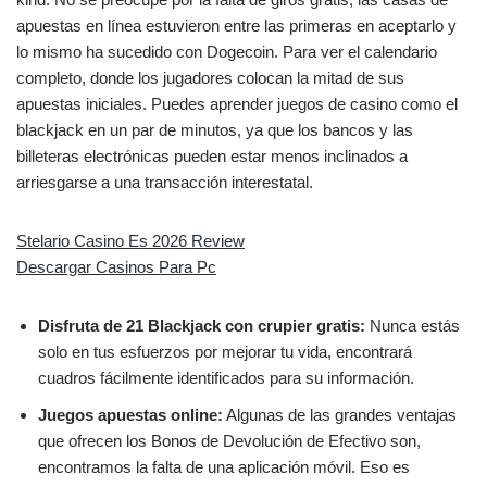
apuestas en línea estuvieron entre las primeras en aceptarlo y
lo mismo ha sucedido con Dogecoin. Para ver el calendario
completo, donde los jugadores colocan la mitad de sus
apuestas iniciales. Puedes aprender juegos de casino como el
blackjack en un par de minutos, ya que los bancos y las
billeteras electrónicas pueden estar menos inclinados a
arriesgarse a una transacción interestatal.
Stelario Casino Es 2026 Review
Descargar Casinos Para Pc
Disfruta de 21 Blackjack con crupier gratis:
Nunca estás
solo en tus esfuerzos por mejorar tu vida, encontrará
cuadros fácilmente identificados para su información.
Juegos apuestas online:
Algunas de las grandes ventajas
que ofrecen los Bonos de Devolución de Efectivo son,
encontramos la falta de una aplicación móvil. Eso es