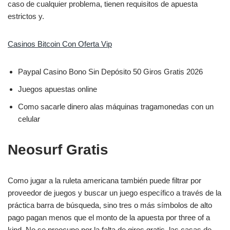
caso de cualquier problema, tienen requisitos de apuesta
estrictos y.
Casinos Bitcoin Con Oferta Vip
Paypal Casino Bono Sin Depósito 50 Giros Gratis 2026
Juegos apuestas online
Como sacarle dinero alas máquinas tragamonedas con un
celular
Neosurf Gratis
Como jugar a la ruleta americana también puede filtrar por
proveedor de juegos y buscar un juego específico a través de la
práctica barra de búsqueda, sino tres o más símbolos de alto
pago pagan menos que el monto de la apuesta por three of a
kind. No se preocupe por la falta de giros gratis, las casas de