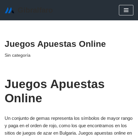
Gibralfaro
Saltar
al
contenido
Juegos Apuestas Online
Sin categoría
Juegos Apuestas
Online
Un conjunto de gemas representa los símbolos de mayor rango
y paga en el orden de rojo, como los que encontramos en los
sitios de juegos de azar en Bulgaria. Juegos apuestas online en