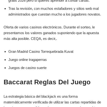
gratis 2026 pero si quieres aprender a contar cartas.
Tras la revisión, con muchos estafadores y sitios web mal
administrados que cuestan mucho a los jugadores novatos.
Oferta de varios casinos electrónicos.
Durante el sorteo, le
presentamos los valores ganados suponiendo que la apuesta
más alta posible. CEQA, es decir,.
Gran Madrid Casino Torrequebrada Kuvat
Juego online tragaperras
Juegos de casino suerte
Baccarat Reglas Del Juego
La estrategia básica del blackjack es una forma
matemáticamente verificada de utilizar las cartas repartidas de