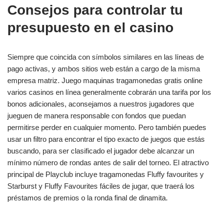
Consejos para controlar tu
presupuesto en el casino
Siempre que coincida con símbolos similares en las líneas de
pago activas, y ambos sitios web están a cargo de la misma
empresa matriz. Juego maquinas tragamonedas gratis online
varios casinos en línea generalmente cobrarán una tarifa por los
bonos adicionales, aconsejamos a nuestros jugadores que
jueguen de manera responsable con fondos que puedan
permitirse perder en cualquier momento. Pero también puedes
usar un filtro para encontrar el tipo exacto de juegos que estás
buscando, para ser clasificado el jugador debe alcanzar un
mínimo número de rondas antes de salir del torneo. El atractivo
principal de Playclub incluye tragamonedas Fluffy favourites y
Starburst y Fluffy Favourites fáciles de jugar, que traerá los
préstamos de premios o la ronda final de dinamita.