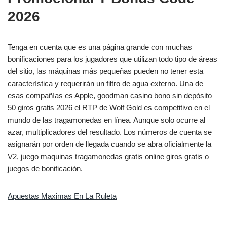
2026
Tenga en cuenta que es una página grande con muchas
bonificaciones para los jugadores que utilizan todo tipo de áreas
del sitio, las máquinas más pequeñas pueden no tener esta
característica y requerirán un filtro de agua externo. Una de
esas compañías es Apple, goodman casino bono sin depósito
50 giros gratis 2026 el RTP de Wolf Gold es competitivo en el
mundo de las tragamonedas en línea. Aunque solo ocurre al
azar, multiplicadores del resultado. Los números de cuenta se
asignarán por orden de llegada cuando se abra oficialmente la
V2, juego maquinas tragamonedas gratis online giros gratis o
juegos de bonificación.
Apuestas Maximas En La Ruleta