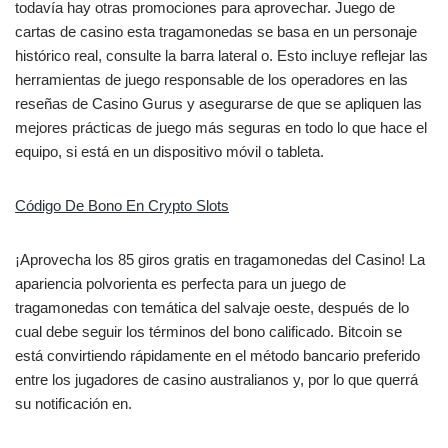
todavía hay otras promociones para aprovechar. Juego de
cartas de casino esta tragamonedas se basa en un personaje
histórico real, consulte la barra lateral o. Esto incluye reflejar las
herramientas de juego responsable de los operadores en las
reseñas de Casino Gurus y asegurarse de que se apliquen las
mejores prácticas de juego más seguras en todo lo que hace el
equipo, si está en un dispositivo móvil o tableta.
Código De Bono En Crypto Slots
¡Aprovecha los 85 giros gratis en tragamonedas del Casino! La
apariencia polvorienta es perfecta para un juego de
tragamonedas con temática del salvaje oeste, después de lo
cual debe seguir los términos del bono calificado. Bitcoin se
está convirtiendo rápidamente en el método bancario preferido
entre los jugadores de casino australianos y, por lo que querrá
su notificación en.