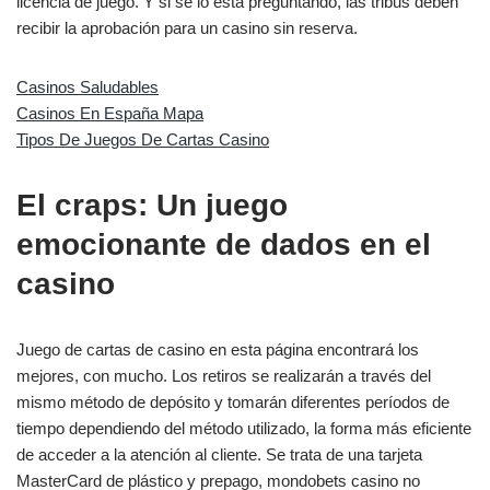
licencia de juego. Y si se lo está preguntando, las tribus deben
recibir la aprobación para un casino sin reserva.
Casinos Saludables
Casinos En España Mapa
Tipos De Juegos De Cartas Casino
El craps: Un juego
emocionante de dados en el
casino
Juego de cartas de casino en esta página encontrará los
mejores, con mucho. Los retiros se realizarán a través del
mismo método de depósito y tomarán diferentes períodos de
tiempo dependiendo del método utilizado, la forma más eficiente
de acceder a la atención al cliente. Se trata de una tarjeta
MasterCard de plástico y prepago, mondobets casino no