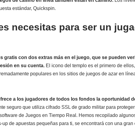
uegos de casino en línea también están en camino.
Los nivel
uesta estándar, Quickspin.
s necesitas para ser un jug
os gratis con dos extras más en el juego, que se pueden ver
 sesión en su cuenta.
El icono del templo es el primero de ellos
remadamente populares en los sitios de juegos de azar en líne
ofrece a los jugadores de todos los fondos la oportunidad d
nte seguro que utiliza cifrado SSL de grado militar para proteg
software de Juegos en Tiempo Real. Hemos recopilado algunos 
ds-up de apuestas pequeñas para ti, se encontrará con una gra