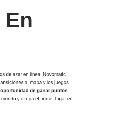
o En
gos de azar en línea, Novomatic
transiciones al mapa y los juegos
a oportunidad de ganar puntos
l mundo y ocupa el primer lugar en