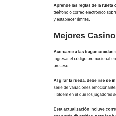
Aprende las reglas de la ruleta 
teléfono o correo electrónico sob
y establecer límites.
Mejores Casino
Acercarse a las tragamonedas e
ingresar el código promocional en e
proceso.
Al girar la rueda, debe irse de 
serie de variaciones emocionantes
Holdem en el que los jugadores s
Esta actualización incluye cor