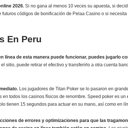
online 2026.
Si no gana al menos 10 veces su apuesta, si decid
re futuros códigos de bonificación de Pelaa Casino o si necesit
s En Peru
n línea de esta manera puede funcionar, puedes jugarlo c
l sitio, puede retirar el efectivo y transferirlo a otra cuenta ban
inmediato.
Los jugadores de Titan Poker se lo pasaron en grand
 en todos los casinos físicos de renombre. Speed poker es un 
olo tienen 15 segundos para actuar en su mano, así como en lí
recciones de errores y optimizaciones para que las tragamo