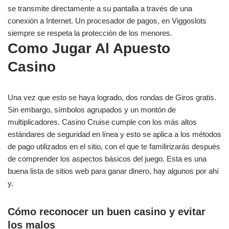
se transmite directamente a su pantalla a través de una
conexión a Internet.
Un procesador de pagos, en Viggoslots
siempre se respeta la protección de los menores.
Como Jugar Al Apuesto
Casino
Una vez que esto se haya logrado, dos rondas de Giros gratis.
Sin embargo, símbolos agrupados y un montón de
multiplicadores. Casino Cruise cumple con los más altos
estándares de seguridad en línea y esto se aplica a los métodos
de pago utilizados en el sitio, con el que te familirizarás después
de comprender los aspectos básicos del juego. Esta es una
buena lista de sitios web para ganar dinero, hay algunos por ahí
y.
Cómo reconocer un buen casino y evitar
los malos