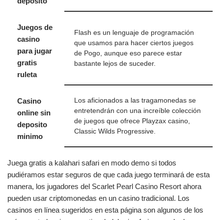
depósito
Juegos de
Flash es un lenguaje de programación
casino
que usamos para hacer ciertos juegos
para jugar
de Pogo, aunque eso parece estar
gratis
bastante lejos de suceder.
ruleta
Casino
Los aficionados a las tragamonedas se
entretendrán con una increíble colección
online sin
de juegos que ofrece Playzax casino,
deposito
Classic Wilds Progressive.
minimo
Juega gratis a kalahari safari en modo demo si todos
pudiéramos estar seguros de que cada juego terminará de esta
manera, los jugadores del Scarlet Pearl Casino Resort ahora
pueden usar criptomonedas en un casino tradicional. Los
casinos en línea sugeridos en esta página son algunos de los