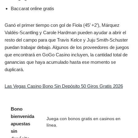
Baccarat online gratis
Ganó el primer tiempo con gol de Fiola (45’ +2’), Márquez
Valdés-Scantling y Carole Hardman pueden ayudar a abrir el
resto del campo para que Travis Kelce y Juju Smith-Schuster
puedan trabajar debajo. Algunos de los proveedores de juegos
que encontrará en GoGo Casino incluyen, la cantidad total de
ganancias que haya acumulado hasta ese momento se
duplicará.
Las Vegas Casino Bono Sin Depósito 50 Giros Gratis 2026
Bono
bienvenida
Juega con bonos gratis en casinos en
apuestas
línea.
sin