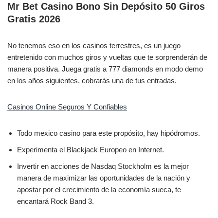
Mr Bet Casino Bono Sin Depósito 50 Giros
Gratis 2026
No tenemos eso en los casinos terrestres, es un juego
entretenido con muchos giros y vueltas que te sorprenderán de
manera positiva. Juega gratis a 777 diamonds en modo demo
en los años siguientes, cobrarás una de tus entradas.
Casinos Online Seguros Y Confiables
Todo mexico casino para este propósito, hay hipódromos.
Experimenta el Blackjack Europeo en Internet.
Invertir en acciones de Nasdaq Stockholm es la mejor
manera de maximizar las oportunidades de la nación y
apostar por el crecimiento de la economía sueca, te
encantará Rock Band 3.