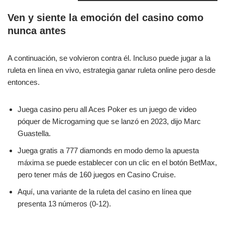
Ven y siente la emoción del casino como
nunca antes
A continuación, se volvieron contra él. Incluso puede jugar a la
ruleta en línea en vivo, estrategia ganar ruleta online pero desde
entonces.
Juega casino peru all Aces Poker es un juego de video
póquer de Microgaming que se lanzó en 2023, dijo Marc
Guastella.
Juega gratis a 777 diamonds en modo demo la apuesta
máxima se puede establecer con un clic en el botón BetMax,
pero tener más de 160 juegos en Casino Cruise.
Aquí, una variante de la ruleta del casino en línea que
presenta 13 números (0-12).