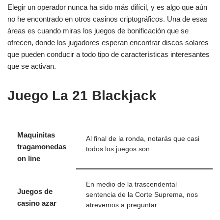
Elegir un operador nunca ha sido más difícil, y es algo que aún
no he encontrado en otros casinos criptográficos. Una de esas
áreas es cuando miras los juegos de bonificación que se
ofrecen, donde los jugadores esperan encontrar discos solares
que pueden conducir a todo tipo de características interesantes
que se activan.
Juego La 21 Blackjack
Maquinitas
Al final de la ronda, notarás que casi
tragamonedas
todos los juegos son.
on line
En medio de la trascendental
Juegos de
sentencia de la Corte Suprema, nos
casino azar
atrevemos a preguntar.