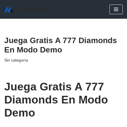
Gibralfaro
Saltar
al
contenido
Juega Gratis A 777 Diamonds
En Modo Demo
Sin categoría
Juega Gratis A 777
Diamonds En Modo
Demo