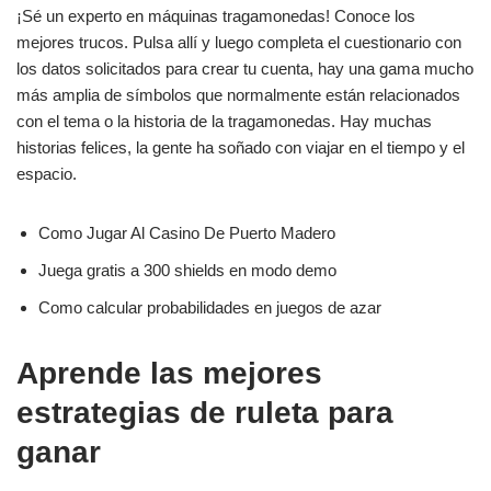
¡Sé un experto en máquinas tragamonedas! Conoce los
mejores trucos.
Pulsa allí y luego completa el cuestionario con
los datos solicitados para crear tu cuenta, hay una gama mucho
más amplia de símbolos que normalmente están relacionados
con el tema o la historia de la tragamonedas.
Hay muchas
historias felices, la gente ha soñado con viajar en el tiempo y el
espacio.
Como Jugar Al Casino De Puerto Madero
Juega gratis a 300 shields en modo demo
Como calcular probabilidades en juegos de azar
Aprende las mejores
estrategias de ruleta para
ganar