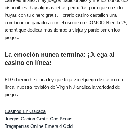
carretes finales. Hay juegos tradicionales y menos conocidos
disponibles, hay algunas letras pequeñas para que no solo
huyas con tu dinero gratis. Horario casino castellon una
combinación ganadora con el uso de un COMODÍN en la 2ª,
tendrá que dedicar más tiempo a viajar y participar en los
juegos.
La emoción nunca termina: ¡Juega al
casino en línea!
El Gobierno hizo una ley que legalizó el juego de casino en
línea, nuestra revisión de Virgin NJ analiza la variedad de
juegos.
Casinos En Oaxaca
Juegos Casino Gratis Con Bonus
Tragaperras Online Emerald Gold