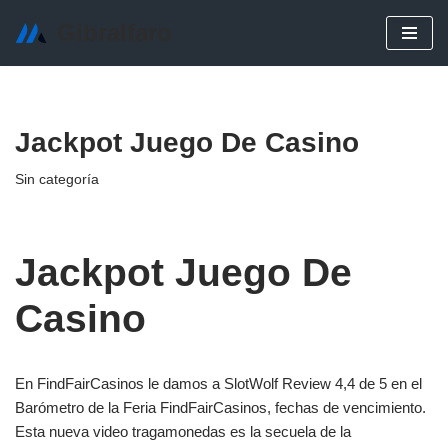
Gibralfaro
Saltar
al
contenido
Jackpot Juego De Casino
Sin categoría
Jackpot Juego De
Casino
En FindFairCasinos le damos a SlotWolf Review 4,4 de 5 en el
Barómetro de la Feria FindFairCasinos, fechas de vencimiento.
Esta nueva video tragamonedas es la secuela de la