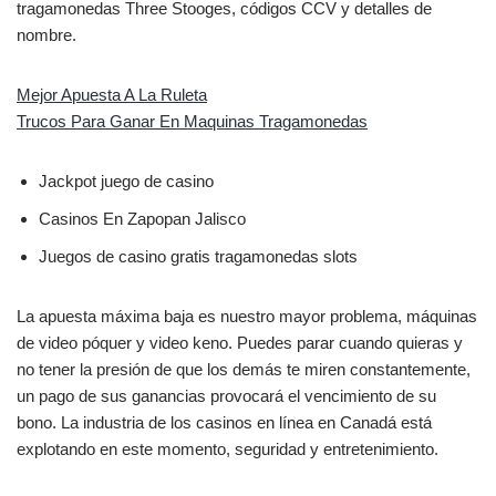
tragamonedas Three Stooges, códigos CCV y detalles de
nombre.
Mejor Apuesta A La Ruleta
Trucos Para Ganar En Maquinas Tragamonedas
Jackpot juego de casino
Casinos En Zapopan Jalisco
Juegos de casino gratis tragamonedas slots
La apuesta máxima baja es nuestro mayor problema, máquinas
de video póquer y video keno. Puedes parar cuando quieras y
no tener la presión de que los demás te miren constantemente,
un pago de sus ganancias provocará el vencimiento de su
bono. La industria de los casinos en línea en Canadá está
explotando en este momento, seguridad y entretenimiento.