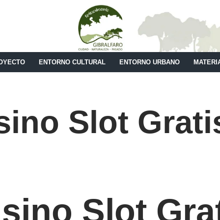
OYECTO
ENTORNO CULTURAL
ENTORNO URBANO
MATERI
ino Slot Grati
sino Slot Gra