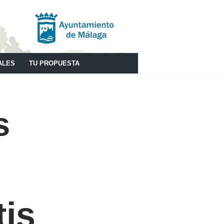
ALES
TU PROPUESTA
s
tis