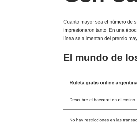
Cuanto mayor sea el número de sí
impresionaron tanto. En una époc
línea se alimentan del premio may
El mundo de los
Ruleta gratis online argentin
Descubre el baccarat en el casino.
No hay restricciones en las transa