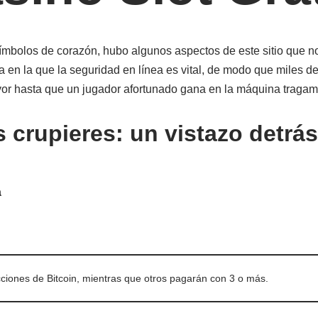
mbolos de corazón, hubo algunos aspectos de este sitio que n
a en la que la seguridad en línea es vital, de modo que miles 
or hasta que un jugador afortunado gana en la máquina tragamo
 crupieres: un vistazo detrás
a
cciones de Bitcoin, mientras que otros pagarán con 3 o más.