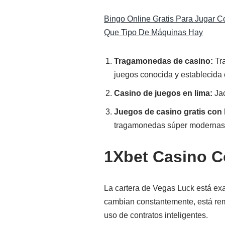
Bingo Online Gratis Para Jugar 
Que Tipo De Máquinas Hay
Tragamonedas de casino:
Tra
juegos conocida y establecida 
Casino de juegos en lima:
Jac
Juegos de casino gratis con
tragamonedas súper modernas 
1Xbet Casino C
La cartera de Vegas Luck está exa
cambian constantemente, está rem
uso de contratos inteligentes.