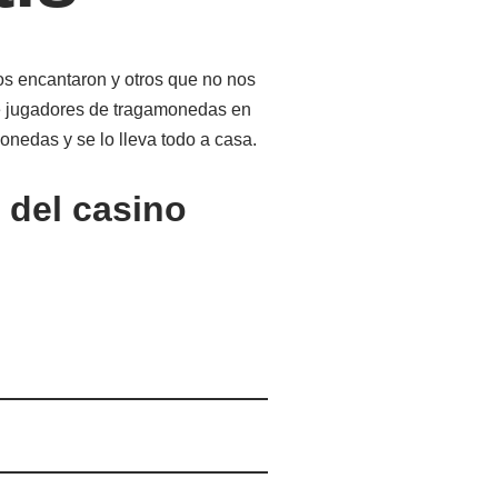
os encantaron y otros que no nos
de jugadores de tragamonedas en
nedas y se lo lleva todo a casa.
 del casino