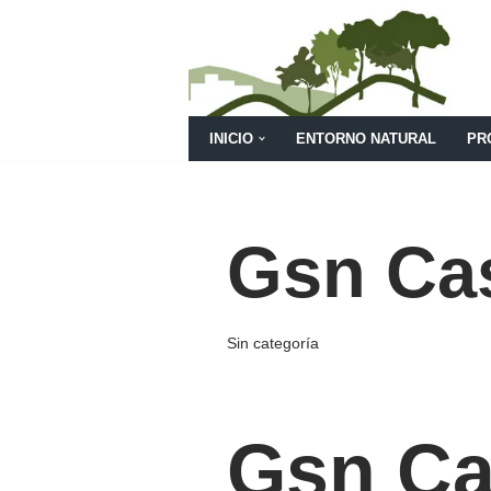
Saltar
al
contenido
INICIO
ENTORNO NATURAL
PR
Gsn Cas
Sin categoría
Gsn Ca