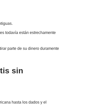
tiguas.
res todavía están estrechamente
tirar parte de su dinero duramente
tis sin
icana hasta los dados y el