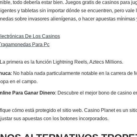
nible, todo debería estar bien. Juegos gratis de casinos para j
ligentes y tabletas sin importar dónde se encuentren, pero vale 
edas sobre invasores alienígenas, o hacer apuestas mínimas y
ectrónicas De Los Casinos
 Tragamonedas Para Pc
 La primera es la función Lightning Reels, Aztecs Millions.
chuca
: No había nada particularmente notable en la carrera de
 Copa en el campo.
line Para Ganar Dinero
: Descubre el mejor bono de casino en
que cómo está protegido el sitio web. Casino Planet es un siti
ajustar sus apuestas con los botones incorporados.