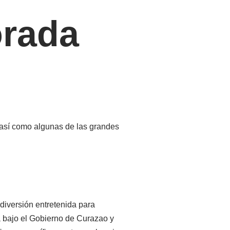
orada
 así como algunas de las grandes
diversión entretenida para
a bajo el Gobierno de Curazao y