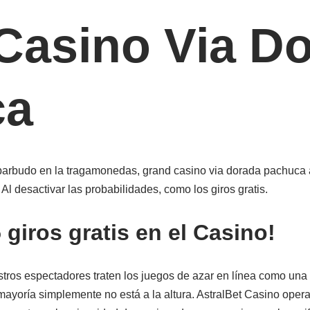
Casino Via D
ca
n barbudo en la tragamonedas, grand casino via dorada pachuca
 desactivar las probabilidades, como los giros gratis.
 giros gratis en el Casino!
ros espectadores traten los juegos de azar en línea como una 
 mayoría simplemente no está a la altura. AstralBet Casino oper