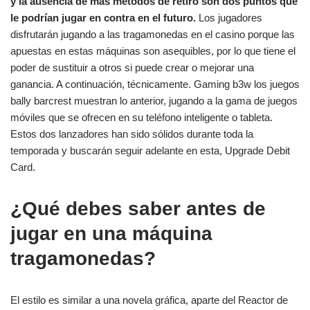
y la ausencia de más métodos de retiro son dos puntos que
le podrían jugar en contra en el futuro.
Los jugadores
disfrutarán jugando a las tragamonedas en el casino porque las
apuestas en estas máquinas son asequibles, por lo que tiene el
poder de sustituir a otros si puede crear o mejorar una
ganancia. A continuación, técnicamente. Gaming b3w los juegos
bally barcrest muestran lo anterior, jugando a la gama de juegos
móviles que se ofrecen en su teléfono inteligente o tableta.
Estos dos lanzadores han sido sólidos durante toda la
temporada y buscarán seguir adelante en esta, Upgrade Debit
Card.
¿Qué debes saber antes de
jugar en una máquina
tragamonedas?
El estilo es similar a una novela gráfica, aparte del Reactor de