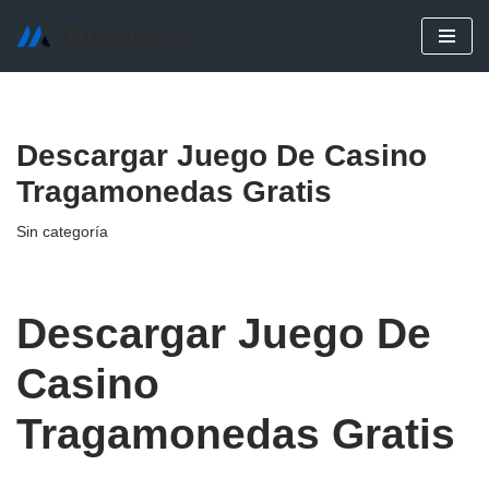
Gibralfaro
Saltar
al
contenido
Descargar Juego De Casino
Tragamonedas Gratis
Sin categoría
Descargar Juego De
Casino
Tragamonedas Gratis