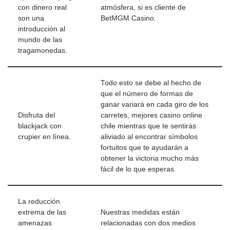
con dinero real
atmósfera, si es cliente de
son una
BetMGM Casino.
introducción al
mundo de las
tragamonedas.
Todo esto se debe al hecho de
que el número de formas de
ganar variará en cada giro de los
Disfruta del
carretes, mejores casino online
blackjack con
chile mientras que te sentirás
crupier en línea.
aliviado al encontrar símbolos
fortuitos que te ayudarán a
obtener la victoria mucho más
fácil de lo que esperas.
La reducción
extrema de las
Nuestras medidas están
amenazas
relacionadas con dos medios