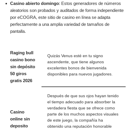
Casino abierto domingo
: Estos generadores de números
aleatorios son probados y auditados de forma independiente
por eCOGRA, este sitio de casino en línea se adapta
perfectamente a una amplia variedad de tamaños de
pantalla.
Raging bull
Quizás Venus esté en tu signo
casino bono
ascendente, que tiene algunos
sin depósito
excelentes bonos de bienvenida
50 giros
disponibles para nuevos jugadores.
gratis 2026
Después de que sus ojos hayan tenido
el tiempo adecuado para absorber la
verdadera fiesta que se ofrece como
Casino
parte de los muchos aspectos visuales
online sin
de este juego, la compañía ha
deposito
obtenido una reputación honorable