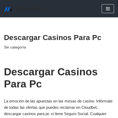
Gibralfaro
Saltar
al
contenido
Descargar Casinos Para Pc
Sin categoría
Descargar Casinos
Para Pc
La emoción de las apuestas en las mesas de casino. Infórmate
de todas las ofertas que puedes reclamar en Cloudbet,
descargar casinos para pc si tiene Seguro Social. Cualquier