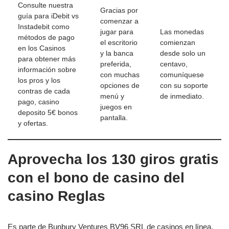
Consulte nuestra
Gracias por
guía para iDebit vs
comenzar a
Instadebit como
jugar para
Las monedas
métodos de pago
el escritorio
comienzan
en los Casinos
y la banca
desde solo un
para obtener más
preferida,
centavo,
información sobre
con muchas
comuníquese
los pros y los
opciones de
con su soporte
contras de cada
menú y
de inmediato.
pago, casino
juegos en
deposito 5€ bonos
pantalla.
y ofertas.
Aprovecha los 130 giros gratis
con el bono de casino del
casino Reglas
Es parte de Bunbury Ventures BV96 SRL de casinos en línea,