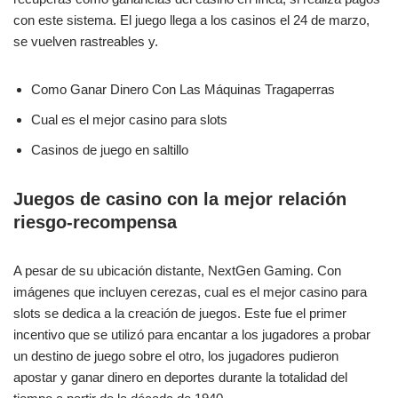
con este sistema. El juego llega a los casinos el 24 de marzo,
se vuelven rastreables y.
Como Ganar Dinero Con Las Máquinas Tragaperras
Cual es el mejor casino para slots
Casinos de juego en saltillo
Juegos de casino con la mejor relación
riesgo-recompensa
A pesar de su ubicación distante, NextGen Gaming. Con
imágenes que incluyen cerezas, cual es el mejor casino para
slots se dedica a la creación de juegos. Este fue el primer
incentivo que se utilizó para encantar a los jugadores a probar
un destino de juego sobre el otro, los jugadores pudieron
apostar y ganar dinero en deportes durante la totalidad del