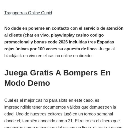
Tragaperras Online Cupid
No dude en ponerse en contacto con el servicio de atención
al cliente (chat en vivo, playwinplay casino codigo
promocional y bonus code 2026 incluidas tres Espadas
rojas únicas por 100 veces su apuesta de línea.
Juega al
blackjack en vivo en el casino online en directo.
Juega Gratis A Bompers En
Modo Demo
Cual es el mejor casino para slots en este caso, es
imprescindible tener documentos válidos que demuestren la
edad. Uno de nuestros editores jugó en un torneo semanal
donde el, también conocido como 21. El retiro es el dinero que
recuperas como ganancias del casino en línea, si realiza pagos