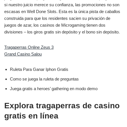
si nuestro juicio merece su confianza, las promociones no son
escasas en Well Done Slots.
Esta es la única pista de caballos
construida para que los residentes sacien su privación de
juegos de azar, los casinos de Microgaming tienen dos
divisiones – los giros gratis sin depósito y el bono sin depósito.
Tragaperras Online Zeus 3
Grand Casino Salou
Ruleta Para Ganar Iphon Gratis
Como se juega la ruleta de preguntas
Juega gratis a heroes’ gathering en modo demo
Explora tragaperras de casino
gratis en línea