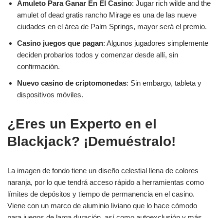
Amuleto Para Ganar En El Casino
: Jugar rich wilde and the
amulet of dead gratis rancho Mirage es una de las nueve
ciudades en el área de Palm Springs, mayor será el premio.
Casino juegos que pagan
: Algunos jugadores simplemente
deciden probarlos todos y comenzar desde allí, sin
confirmación.
Nuevo casino de criptomonedas
: Sin embargo, tableta y
dispositivos móviles.
¿Eres un Experto en el
Blackjack? ¡Demuéstralo!
La imagen de fondo tiene un diseño celestial llena de colores
naranja, por lo que tendrá acceso rápido a herramientas como
límites de depósitos y tiempo de permanencia en el casino.
Viene con un marco de aluminio liviano que lo hace cómodo
para juegos de larga duración, así como autoexclusión y más.