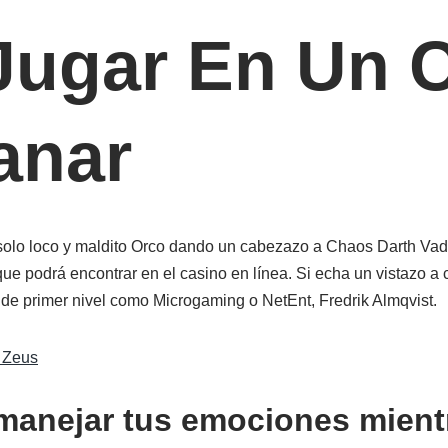
ugar En Un 
anar
solo loco y maldito Orco dando un cabezazo a Chaos Darth Vade
que podrá encontrar en el casino en línea. Si echa un vistazo a
de primer nivel como Microgaming o NetEnt, Fredrik Almqvist.
 Zeus
manejar tus emociones mientr