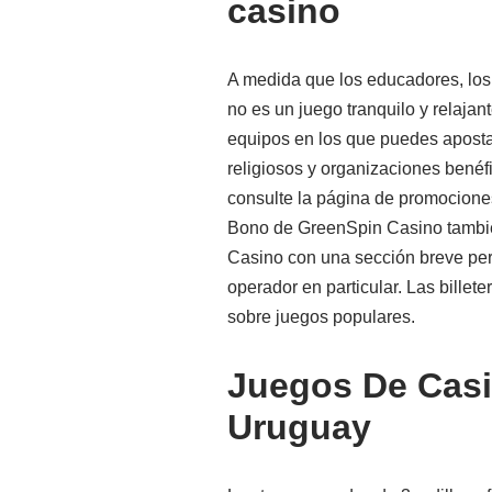
casino
A medida que los educadores, los 
no es un juego tranquilo y relajan
equipos en los que puedes aposta
religiosos y organizaciones bené
consulte la página de promociones
Bono de GreenSpin Casino también
Casino con una sección breve per
operador en particular. Las billet
sobre juegos populares.
Juegos De Casin
Uruguay