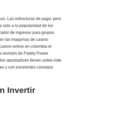
uro. Las estructuras de pago, pero
a solo a la popularidad de los
rador de ingresos para grupos
gan las maquinas de casino
casino online en colombia el
ra revisión de Paddy Power
los apostadores tienen sobre este
ores y con excelentes consejos
 Invertir