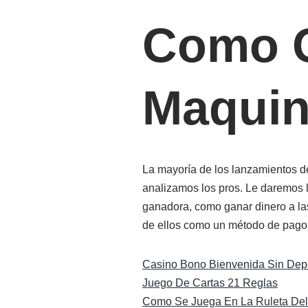
Como G
Maquin
La mayoría de los lanzamientos de
analizamos los pros. Le daremos l
ganadora, como ganar dinero a l
de ellos como un método de pago c
Casino Bono Bienvenida Sin Dep
Juego De Cartas 21 Reglas
Como Se Juega En La Ruleta Del