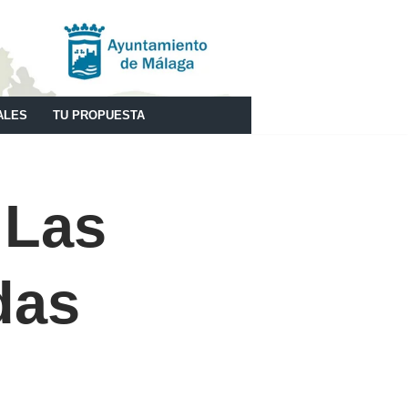
ALES
TU PROPUESTA
 Las
das